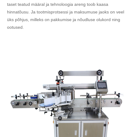
taset teatud määral ja tehnoloogia areng toob kaasa
hinnatõusu. Ja tootmisprotsessi ja maksumuse jaoks on veel
üks põhjus, milleks on pakkumise ja nõudluse olukord ning
ootused.