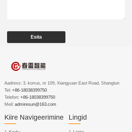
Esita
Aadress: 3. korrus, nr 109, Xiangyuan East Road, Shangtun
Tel:
+86-18038399750
Telefon:
+86-18038399750
Meil:
admiresun@163.com
Kiire Navigeerimine
Lingid