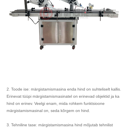
2. Toode ise: märgistamismasina enda hind on suhteliselt kallis.
Erinevat tüüpi märgistamismasinatel on erinevad objektid ja ka
hind on erinev. Veelgi enam, mida rohkem funktsioone
märgistamismasinal on, seda kõrgem on hind.
3. Tehniline tase: märgistamismasina hind mõjutab tehnilist