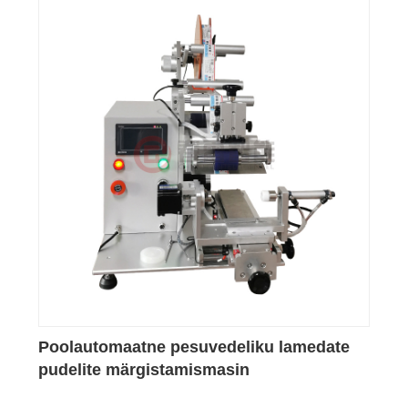
Poolautomaatne pesuvedeliku lamedate
pudelite märgistamismasin