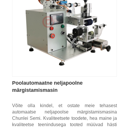
Poolautomaatne neljapoolne
märgistamismasin
Võite olla kindel, et ostate meie tehasest
automaatse neljapoolse märgistamismasina
Chunlei Semi. Kvaliteetsete toodete, hea maine ja
kvaliteetse teenindusega tooted müüvad hästi