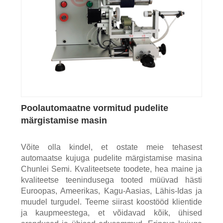
Poolautomaatne vormitud pudelite
märgistamise masin
Võite olla kindel, et ostate meie tehasest
automaatse kujuga pudelite märgistamise masina
Chunlei Semi. Kvaliteetsete toodete, hea maine ja
kvaliteetse teenindusega tooted müüvad hästi
Euroopas, Ameerikas, Kagu-Aasias, Lähis-Idas ja
muudel turgudel. Teeme siirast koostööd klientide
ja kaupmeestega, et võidavad kõik, ühised