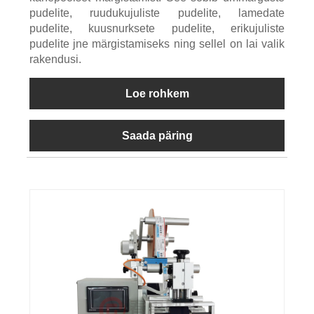
pudelite, ruudukujuliste pudelite, lamedate
pudelite, kuusnurksete pudelite, erikujuliste
pudelite jne märgistamiseks ning sellel on lai valik
rakendusi.
Loe rohkem
Saada päring