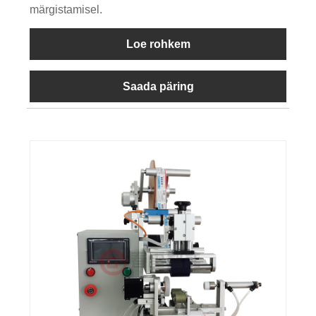
märgistamisel.
Loe rohkem
Saada päring