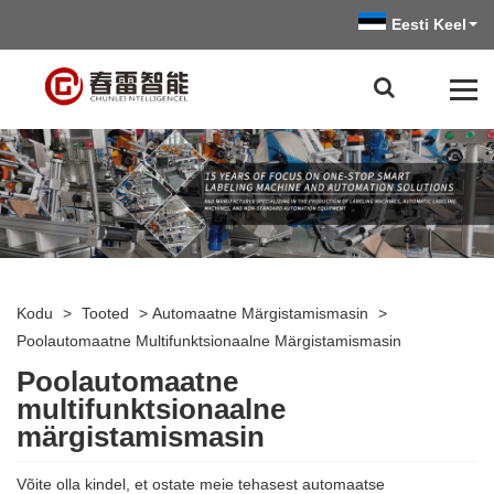
Eesti Keel
Kodu
>
Tooted
>
Automaatne Märgistamismasin
>
Poolautomaatne Multifunktsionaalne Märgistamismasin
Poolautomaatne
multifunktsionaalne
märgistamismasin
Võite olla kindel, et ostate meie tehasest automaatse