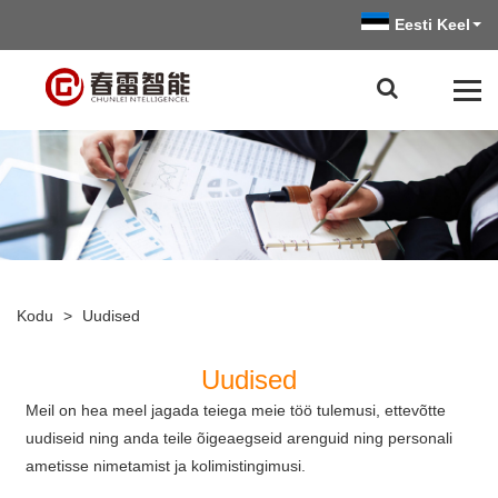
Eesti Keel
Kodu
>
Uudised
Uudised
Meil on hea meel jagada teiega meie töö tulemusi, ettevõtte
uudiseid ning anda teile õigeaegseid arenguid ning personali
ametisse nimetamist ja kolimistingimusi.