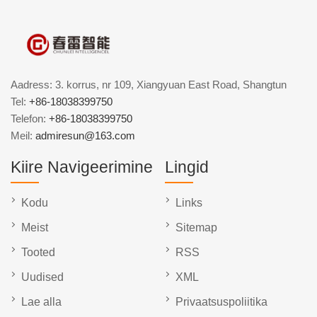
Aadress: 3. korrus, nr 109, Xiangyuan East Road, Shangtun
Tel:
+86-18038399750
Telefon:
+86-18038399750
Meil:
admiresun@163.com
Kiire Navigeerimine
Lingid
Kodu
Links
Meist
Sitemap
Tooted
RSS
Uudised
XML
Lae alla
Privaatsuspoliitika