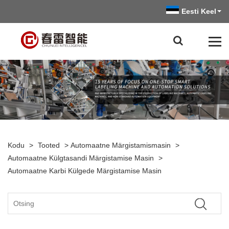
Eesti Keel
Kodu
>
Tooted
>
Automaatne Märgistamismasin
>
Automaatne Külgtasandi Märgistamise Masin
>
Automaatne Karbi Külgede Märgistamise Masin