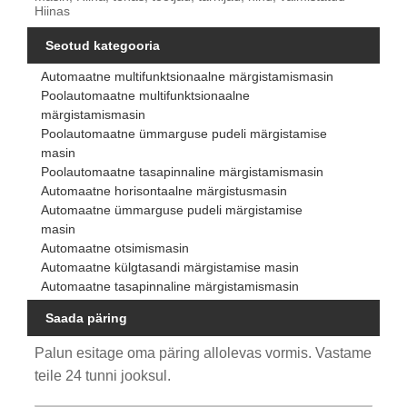
Hiinas
Seotud kategooria
Automaatne multifunktsionaalne märgistamismasin
Poolautomaatne multifunktsionaalne
märgistamismasin
Poolautomaatne ümmarguse pudeli märgistamise
masin
Poolautomaatne tasapinnaline märgistamismasin
Automaatne horisontaalne märgistusmasin
Automaatne ümmarguse pudeli märgistamise
masin
Automaatne otsimismasin
Automaatne külgtasandi märgistamise masin
Automaatne tasapinnaline märgistamismasin
Saada päring
Palun esitage oma päring allolevas vormis. Vastame
teile 24 tunni jooksul.