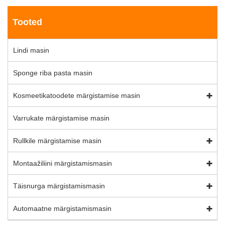
Tooted
Lindi masin
Sponge riba pasta masin
Kosmeetikatoodete märgistamise masin
Varrukate märgistamise masin
Rullkile märgistamise masin
Montaažiliini märgistamismasin
Täisnurga märgistamismasin
Automaatne märgistamismasin