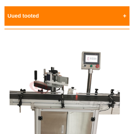
Uued tooted