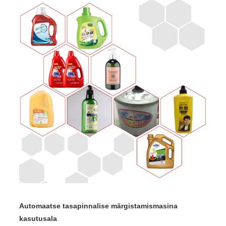
Automaatse tasapinnalise märgistamismasina
kasutusala