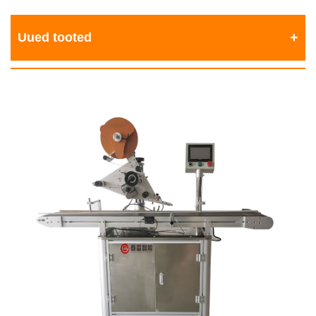
Uued tooted