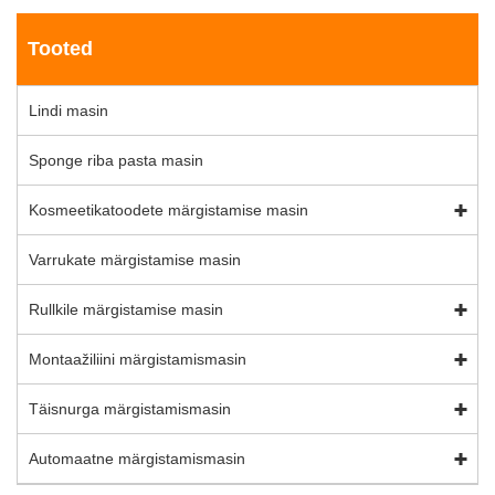
Tooted
Lindi masin
Sponge riba pasta masin
Kosmeetikatoodete märgistamise masin
Varrukate märgistamise masin
Rullkile märgistamise masin
Montaažiliini märgistamismasin
Täisnurga märgistamismasin
Automaatne märgistamismasin