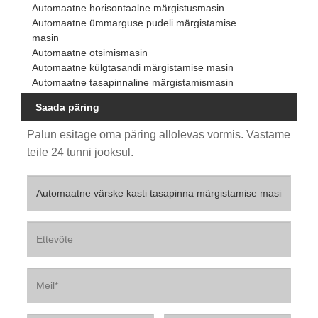
Automaatne horisontaalne märgistusmasin
Automaatne ümmarguse pudeli märgistamise
masin
Automaatne otsimismasin
Automaatne külgtasandi märgistamise masin
Automaatne tasapinnaline märgistamismasin
Saada päring
Palun esitage oma päring allolevas vormis. Vastame
teile 24 tunni jooksul.