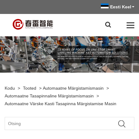
Eesti Keel
Kodu
>
Tooted
>
Automaatne Märgistamismasin
>
Automaatne Tasapinnaline Märgistamismasin
>
Automaatne Värske Kasti Tasapinna Märgistamise Masin