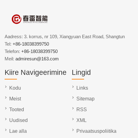
Aadress: 3. korrus, nr 109, Xiangyuan East Road, Shangtun
Tel:
+86-18038399750
Telefon:
+86-18038399750
Meil:
admiresun@163.com
Kiire Navigeerimine
Lingid
Kodu
Links
Meist
Sitemap
Tooted
RSS
Uudised
XML
Lae alla
Privaatsuspoliitika