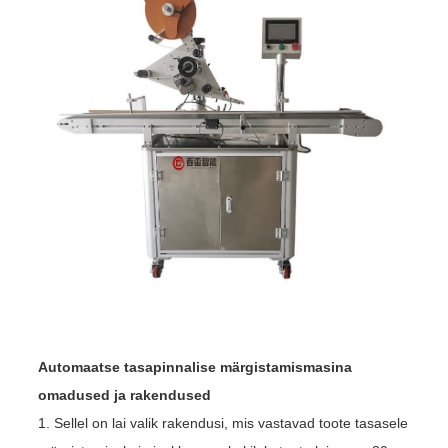
Automaatse tasapinnalise märgistamismasina
omadused ja rakendused
1. Sellel on lai valik rakendusi, mis vastavad toote tasasele