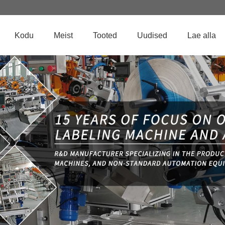
Kodu
Meist
Tooted
Uudised
Lae alla