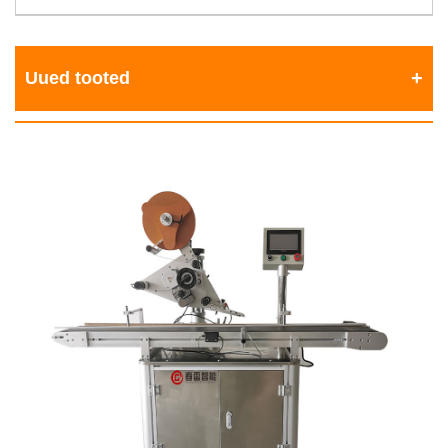
Uued tooted